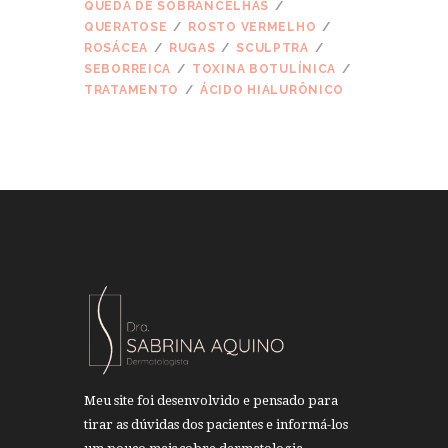
QUEDA DE SOBRANCELHAS
QUERATOSE
ROSTO VERMELHO
ROSÁCEA
RUGAS
SCULPTRA
SEBORREICA
TOXINA BOTULÍNICA
TRATAMENTO
ÁCIDO HIALURÔNICO
Meu site foi desenvolvido e pensado para
tirar as dúvidas dos pacientes e informá-los