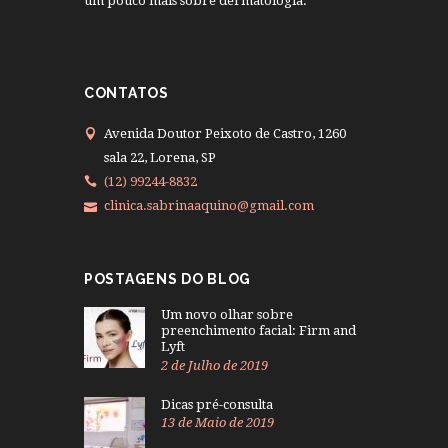
um pouco mais sobre dermatologia.
CONTATOS
Avenida Doutor Peixoto de Castro, 1260
sala 22, Lorena, SP
(12) 99244-8832
clinica.sabrinaaquino@gmail.com
POSTAGENS DO BLOG
Um novo olhar sobre
preenchimento facial: Firm and
Lyft
2 de Julho de 2019
Dicas pré-consulta
13 de Maio de 2019