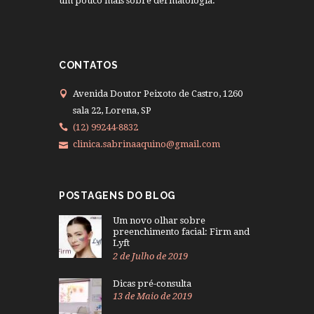
um pouco mais sobre dermatologia.
CONTATOS
Avenida Doutor Peixoto de Castro, 1260
sala 22, Lorena, SP
(12) 99244-8832
clinica.sabrinaaquino@gmail.com
POSTAGENS DO BLOG
Um novo olhar sobre
preenchimento facial: Firm and
Lyft
2 de Julho de 2019
Dicas pré-consulta
13 de Maio de 2019