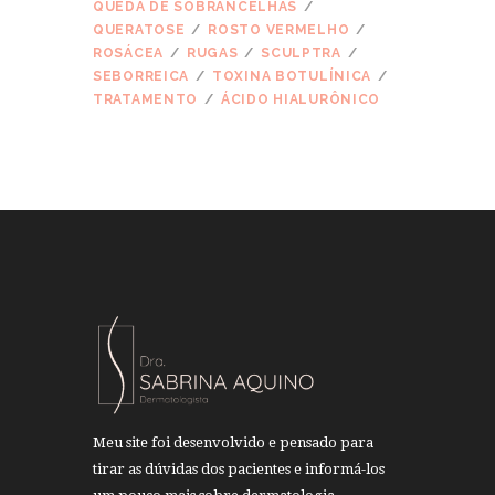
QUEDA DE SOBRANCELHAS
QUERATOSE
ROSTO VERMELHO
ROSÁCEA
RUGAS
SCULPTRA
SEBORREICA
TOXINA BOTULÍNICA
TRATAMENTO
ÁCIDO HIALURÔNICO
Meu site foi desenvolvido e pensado para
tirar as dúvidas dos pacientes e informá-los