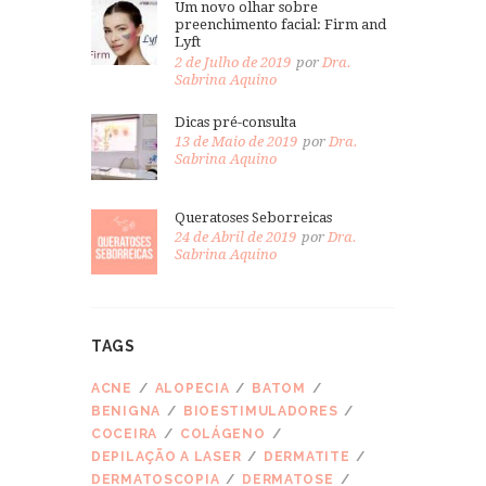
Um novo olhar sobre
preenchimento facial: Firm and
Lyft
2 de Julho de 2019
por
Dra.
Sabrina Aquino
Dicas pré-consulta
13 de Maio de 2019
por
Dra.
Sabrina Aquino
Queratoses Seborreicas
24 de Abril de 2019
por
Dra.
Sabrina Aquino
TAGS
ACNE
ALOPECIA
BATOM
BENIGNA
BIOESTIMULADORES
COCEIRA
COLÁGENO
DEPILAÇÃO A LASER
DERMATITE
DERMATOSCOPIA
DERMATOSE