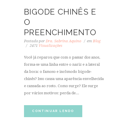
BIGODE CHINÊS E
O
PREENCHIMENTO
Postado por
Dra. Sabrina Aquino
em
Blog
2471
Visualizações
Você já reparou que com o passar dos anos,
forma-se uma linha entre o nariz e a lateral
da boca: o famoso e incômodo bigode-
chinês? Isso causa uma aparência envelhecida
e cansada ao rosto. Como surge? Ele surge
por vários motivos: perda de...
CONTINUAR LENDO