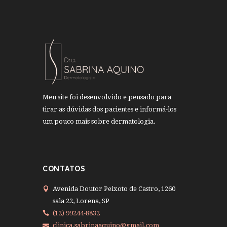
Meu site foi desenvolvido e pensado para
tirar as dúvidas dos pacientes e informá-los
um pouco mais sobre dermatologia.
CONTATOS
Avenida Doutor Peixoto de Castro, 1260
sala 22, Lorena, SP
(12) 99244-8832
clinica.sabrinaaquino@gmail.com