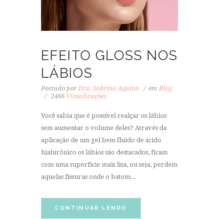
EFEITO GLOSS NOS
LÁBIOS
Postado por
Dra. Sabrina Aquino
em
Blog
2466
Visualizações
Você sabia que é possível realçar os lábios
sem aumentar o volume deles? Através da
aplicação de um gel bem fluido de ácido
hialurônico os lábios são destacados, ficam
com uma superfície mais lisa, ou seja, perdem
aquelas fissuras onde o batom...
CONTINUAR LENDO