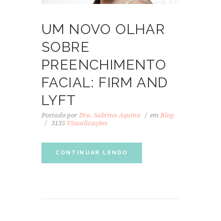
UM NOVO OLHAR
SOBRE
PREENCHIMENTO
FACIAL: FIRM AND
LYFT
Postado por
Dra. Sabrina Aquino
em
Blog
3135
Visualizações
CONTINUAR LENDO